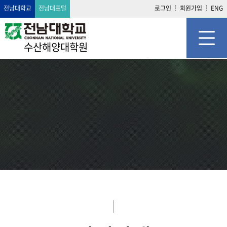
전남대학교
전남대포털
로그인
회원가입
ENG
수산해양대학원