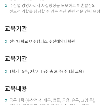
수산업 경영자로서 자질향상을 도모하고 어촌발전의
선도적 역할을 담당할 수 있는 수산 관련 전문 인력 육성
교육기관
전남대학교 여수캠퍼스 수산해양대학원
교육기간
1학기 15주, 2학기 15주 총 30주(주 1회 교육)
교육내용
공통과목 (수산정책, 세무, 법률, 금융, 유통, 교양 등),