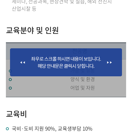
세미나, 전공과목, 현장견학 및 실습, 해외 선진지
산업시찰 등
교육분야 및 인원
전공명
가공 및 유통
양식 및 환경
어업 및 자원
교육비
국비·도비 지원 90%, 교육생부담 10%