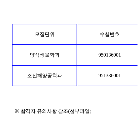
모집단위
수험번호
양식생물학과
950136001
조선해양공학과
951336001
※ 합격자 유의사항 참조(첨부파일)